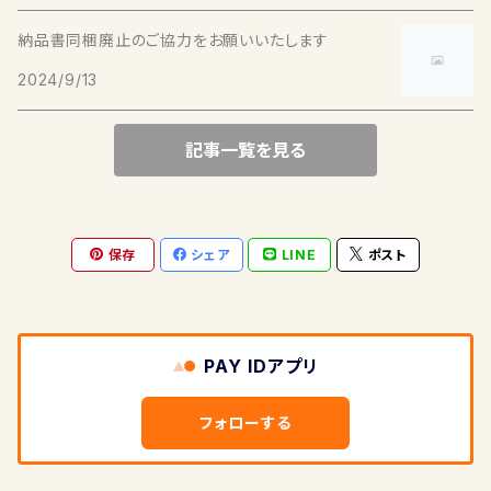
ACCESSRY
納品書同梱廃止のご協力をお願いいたします
2024/9/13
KEY RING
記事一覧を見る
BAG CHARM
保存
シェア
LINE
ポスト
PAY IDアプリ
フォローする