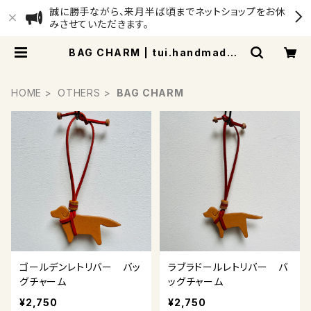
誠に勝手ながら、来月半ば頃までネットショップをお休
みさせていただきます。
BAG CHARM | tui.handmadeli
ving
HOME
OTHERS
BAG CHARM
ゴールデンレトリバー バッ
ラブラドールレトリバー バ
グチャーム
ッグチャーム
¥2,750
¥2,750